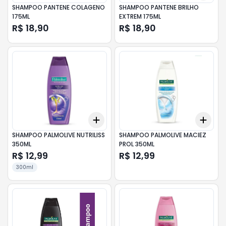
SHAMPOO PANTENE COLAGENO
SHAMPOO PANTENE BRILHO
175ML
EXTREM 175ML
R$ 18,90
R$ 18,90
Add
Add
+
3
+
5
+
10
+
3
SHAMPOO PALMOLIVE NUTRILISS
SHAMPOO PALMOLIVE MACIEZ
350ML
PROL 350ML
R$ 12,99
R$ 12,99
300ml