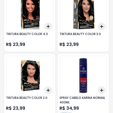
Add
Add
+
3
+
5
+
10
+
3
TINTURA BEAUTY COLOR 4.0
TINTURA BEAUTY COLOR 3.0
R$ 23,99
R$ 23,99
Add
Add
+
3
+
5
+
10
+
3
TINTURA BEAUTY COLOR 2.0
SPRAY CABELO KARINA NORMAL
400ML
R$ 23,99
R$ 34,99