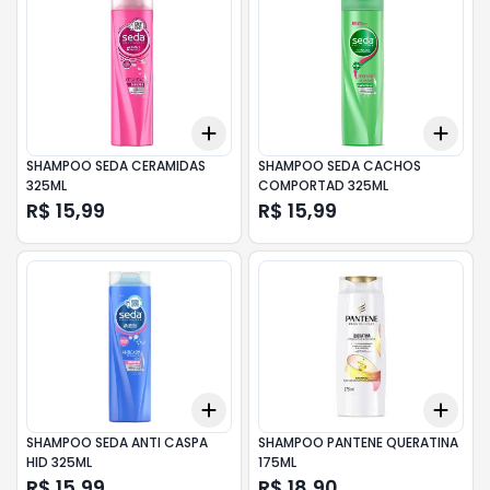
Add
Add
+
3
+
5
+
10
+
3
SHAMPOO SEDA CERAMIDAS
SHAMPOO SEDA CACHOS
325ML
COMPORTAD 325ML
R$ 15,99
R$ 15,99
Add
Add
+
3
+
5
+
10
+
3
SHAMPOO SEDA ANTI CASPA
SHAMPOO PANTENE QUERATINA
HID 325ML
175ML
R$ 15,99
R$ 18,90