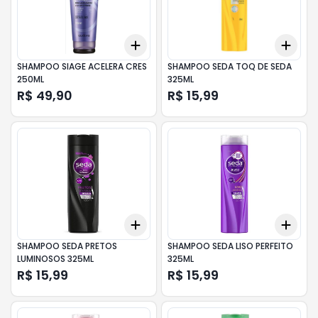
Add
Add
+
3
+
5
+
10
+
3
SHAMPOO SIAGE ACELERA CRES
SHAMPOO SEDA TOQ DE SEDA
250ML
325ML
R$ 49,90
R$ 15,99
Add
Add
+
3
+
5
+
10
+
3
SHAMPOO SEDA PRETOS
SHAMPOO SEDA LISO PERFEITO
LUMINOSOS 325ML
325ML
R$ 15,99
R$ 15,99