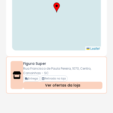
Leaflet
Figura Super
Rua Francisco de Paula Pereira, 1070, Centro,
Canoinhas - SC
Entrega
Retirada na loja
Ver ofertas da loja