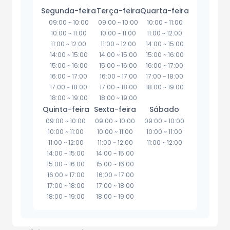
Segunda-feira
Terça-feira
Quarta-feira
09:00
~
10:00
09:00
~
10:00
10:00
~
11:00
10:00
~
11:00
10:00
~
11:00
11:00
~
12:00
11:00
~
12:00
11:00
~
12:00
14:00
~
15:00
14:00
~
15:00
14:00
~
15:00
15:00
~
16:00
15:00
~
16:00
15:00
~
16:00
16:00
~
17:00
16:00
~
17:00
16:00
~
17:00
17:00
~
18:00
17:00
~
18:00
17:00
~
18:00
18:00
~
19:00
18:00
~
19:00
18:00
~
19:00
Quinta-feira
Sexta-feira
Sábado
09:00
~
10:00
09:00
~
10:00
09:00
~
10:00
10:00
~
11:00
10:00
~
11:00
10:00
~
11:00
11:00
~
12:00
11:00
~
12:00
11:00
~
12:00
14:00
~
15:00
14:00
~
15:00
15:00
~
16:00
15:00
~
16:00
16:00
~
17:00
16:00
~
17:00
17:00
~
18:00
17:00
~
18:00
18:00
~
19:00
18:00
~
19:00