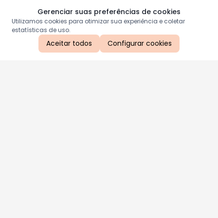
Gerenciar suas preferências de cookies
Utilizamos cookies para otimizar sua experiência e coletar
estatísticas de uso.
Aceitar todos
Configurar cookies
Aproveite as nossas promoções!
Cadastre seu e-mail e receba ofertas exclusivas.