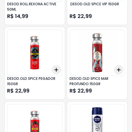
DESOD.ROLL.REXONA ACTIVE
.DESOD.OLD SPICE VIP 150GR
50ML
R$ 14,99
R$ 22,99
Add
Add
+
3
+
5
+
10
+
3
DESOD.OLD SPICE PEGADOR
DESOD.OLD SPICE MAR
150GR
PROFUNDO 150GR
R$ 22,99
R$ 22,99