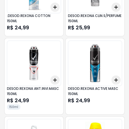
Add
Add
+
3
+
5
+
10
+
3
.DESOD.REXONA COTTON
DESOD.REXONA CLIN.S/PERFUME
150ML
150ML
R$ 24,99
R$ 25,99
Add
Add
+
3
+
5
+
10
+
3
DESOD.REXONA ANT.INVI.MASC
DESOD.REXONA ACTIVE MASC
150ML
150ML
R$ 24,99
R$ 24,99
150ml