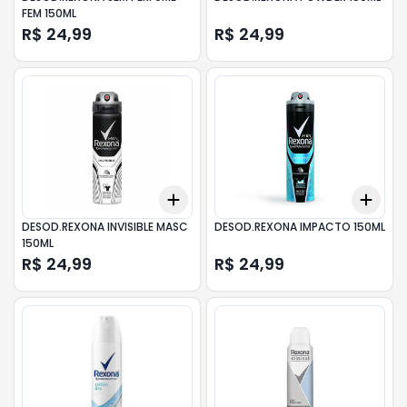
FEM 150ML
R$ 24,99
R$ 24,99
Add
Add
+
3
+
5
+
10
+
3
DESOD.REXONA INVISIBLE MASC
DESOD.REXONA IMPACTO 150ML
150ML
R$ 24,99
R$ 24,99