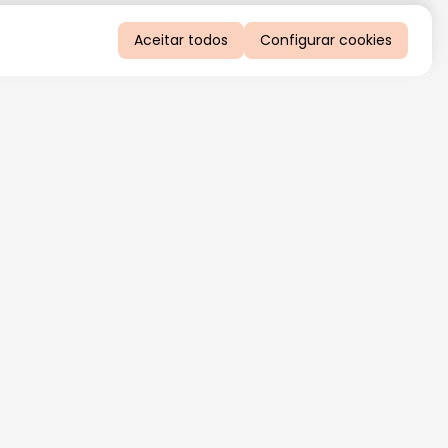
Aceitar todos
Configurar cookies
QUERO RECEBER