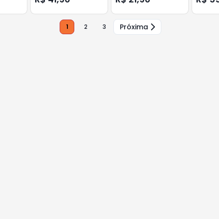
Próxima
1
2
3