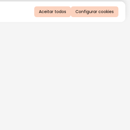
Aceitar todos
Configurar cookies
QUERO RECEBER