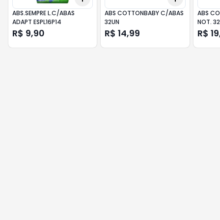
ABS.SEMPRE L.C/ABAS
ABS COTTONBABY C/ABAS
ABS CO
ADAPT ESPL16P14
32UN
NOT. 3
R$ 9,90
R$ 14,99
R$ 19