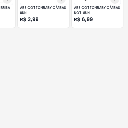
A
ABS COTTONBABY C/ABAS
ABS COTTONBABY C/ABAS
8UN
NOT. 8UN
R$ 3,99
R$ 6,99