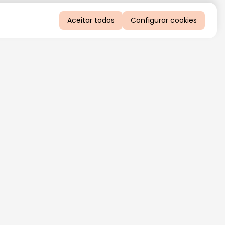
Aceitar todos
Configurar cookies
QUERO RECEBER