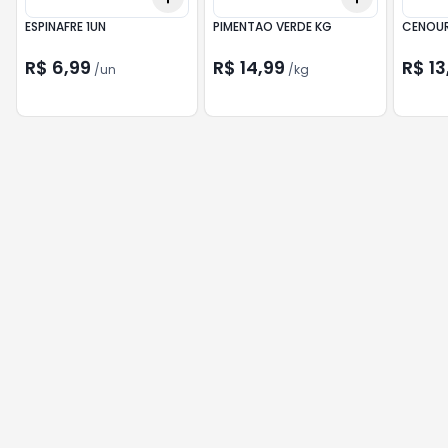
ESPINAFRE 1UN
PIMENTAO VERDE KG
CENOUR
R$ 6,99
R$ 14,99
R$ 13
/
un
/
kg