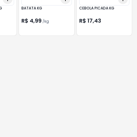
G
BATATA KG
CEBOLA PICADA KG
R$ 4,99
R$ 17,43
/
kg