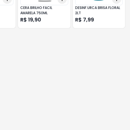
CERA BRILHO FACIL
DESINF.URCA BRISA FLORAL
AMARELA 750ML
2LT
R$ 19,90
R$ 7,99