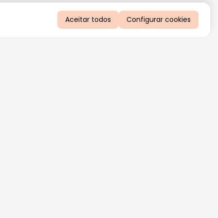
Aceitar todos
Configurar cookies
QUERO RECEBER