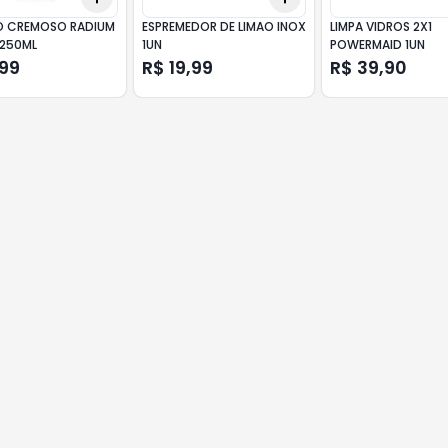
O CREMOSO RADIUM
ESPREMEDOR DE LIMAO INOX
LIMPA VIDROS 2X1
250ML
1UN
POWERMAID 1UN
,99
R$ 19,99
R$ 39,90