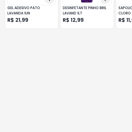
GEL ADESIVO PATO
DESINFETANTE PINHO BRIL
SAPOLI
LAVANDA 1UN
LAVAND 1LT
CLORO 
R$ 21,99
R$ 12,99
R$ 11