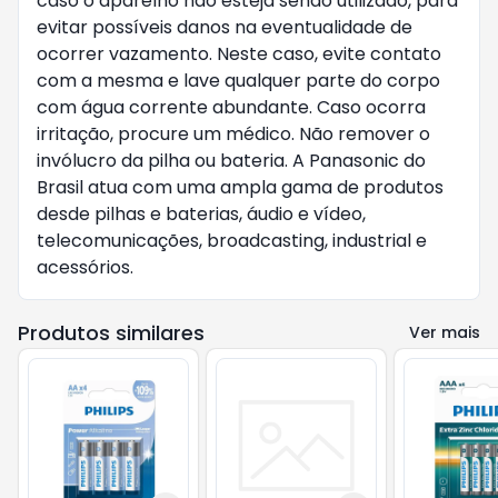
caso o aparelho não esteja sendo utilizado, para
evitar possíveis danos na eventualidade de
ocorrer vazamento. Neste caso, evite contato
com a mesma e lave qualquer parte do corpo
com água corrente abundante. Caso ocorra
irritação, procure um médico. Não remover o
invólucro da pilha ou bateria. A Panasonic do
Brasil atua com uma ampla gama de produtos
desde pilhas e baterias, áudio e vídeo,
telecomunicações, broadcasting, industrial e
acessórios.
Produtos similares
Ver mais