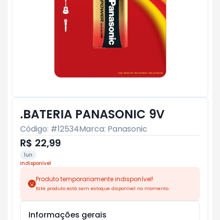
.BATERIA PANASONIC 9V
Código: #
12534
Marca:
Panasonic
R$ 22,99
1un
Indisponível
Produto temporariamente indisponível!
Este produto está sem estoque disponível no momento.
Informações gerais