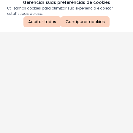
Gerenciar suas preferências de cookies
Utilizamos cookies para otimizar sua experiência e coletar
estatísticas de uso.
Aceitar todos
Configurar cookies
Aproveite as nossas promoções!
Cadastre seu e-mail e receba ofertas exclusivas.
QUERO RECEBER