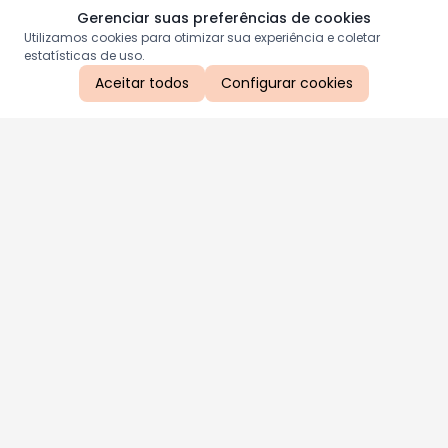
Gerenciar suas preferências de cookies
Utilizamos cookies para otimizar sua experiência e coletar
estatísticas de uso.
Aceitar todos
Configurar cookies
Aproveite as nossas promoções!
Cadastre seu e-mail e receba ofertas exclusivas.