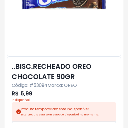
..BISC.RECHEADO OREO
CHOCOLATE 90GR
Código: #
53094
Marca:
OREO
R$ 5,99
Indisponível
Produto temporariamente indisponível!
Este produto está sem estoque disponível no momento.