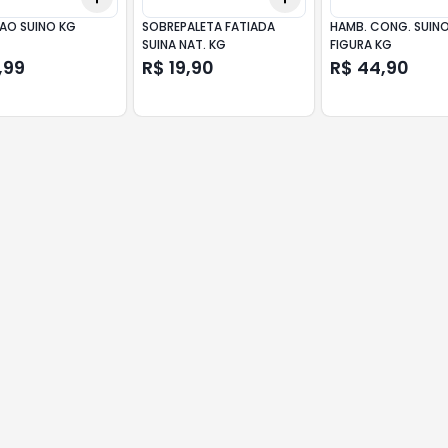
O SUINO KG
SOBREPALETA FATIADA
HAMB. CONG. SUINO
SUINA NAT. KG
FIGURA KG
,99
R$ 19,90
R$ 44,90