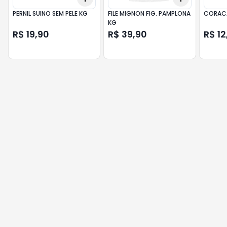
PERNIL SUINO SEM PELE KG
FILE MIGNON FIG. PAMPLONA
CORACA
KG
R$ 19,90
R$ 39,90
R$ 12