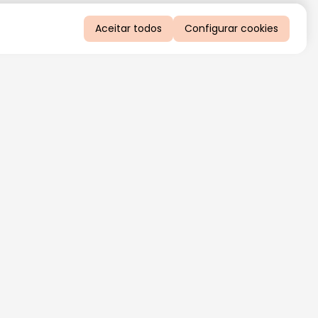
Aceitar todos
Configurar cookies
QUERO RECEBER