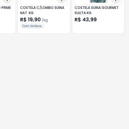
 PRIME
COSTELA C/LOMBO SUINA
COSTELA SUINA GOURMET
NAT. KG
SULITA KG
R$ 19,90
R$ 43,99
/
kg
Com bisteca.