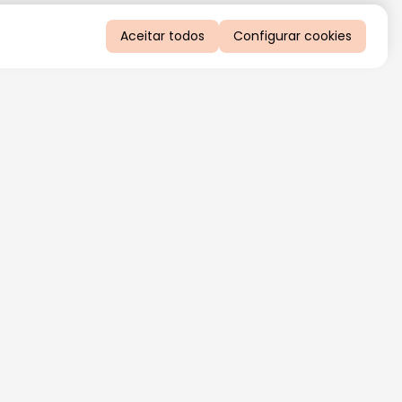
Aceitar todos
Configurar cookies
QUERO RECEBER