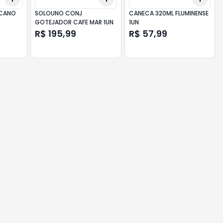
ICANO
SOLOUNO CONJ
CANECA 320ML FLUMINENSE
GOTEJADOR CAFE MAR 1UN
1UN
R$ 195,99
R$ 57,99