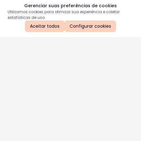
Gerenciar suas preferências de cookies
Utilizamos cookies para otimizar sua experiência e coletar
estatísticas de uso.
Aceitar todos
Configurar cookies
Aproveite as nossas promoções!
Cadastre seu e-mail e receba ofertas exclusivas.