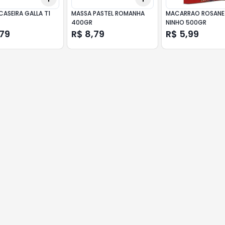
CASEIRA GALLA T1
MASSA PASTEL ROMANHA
MACARRAO ROSANE
400GR
NINHO 500GR
,79
R$ 8,79
R$ 5,99