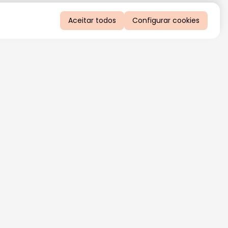
Aceitar todos
Configurar cookies
QUERO RECEBER