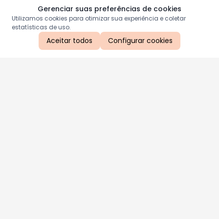
Gerenciar suas preferências de cookies
Utilizamos cookies para otimizar sua experiência e coletar
estatísticas de uso.
Aceitar todos
Configurar cookies
Aproveite as nossas promoções!
Cadastre seu e-mail e receba ofertas exclusivas.