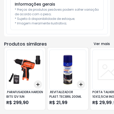
Informações gerais
* Preços de produtos pesáveis podem sofrer variação 
de acordo com o peso;

* Sujeito à disponibilidade de estoque;

* Imagem meramente ilustrativa;
Produtos similares
Ver mais
Add
Add
+
3
+
5
+
10
+
3
+
5
+
10
.PARAFUSADEIRA HARDEN
.REVITALIZADOR
PORTA TALHER
BITS 12V 1UN
PLAST.TECBRIL 200ML
10X12,5CM INO
R$ 299,90
R$ 21,99
R$ 29,99
/