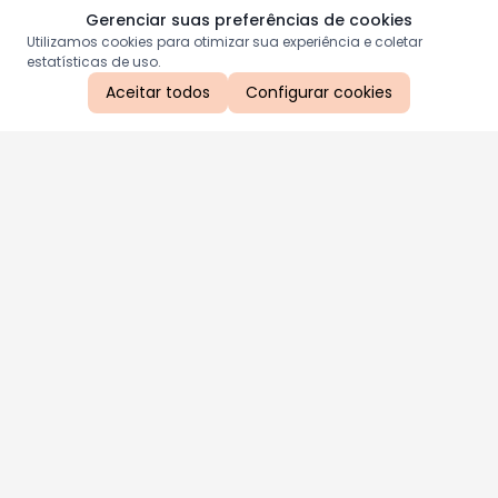
Gerenciar suas preferências de cookies
Utilizamos cookies para otimizar sua experiência e coletar
estatísticas de uso.
Aceitar todos
Configurar cookies
Aproveite as nossas promoções!
Cadastre seu e-mail e receba ofertas exclusivas.