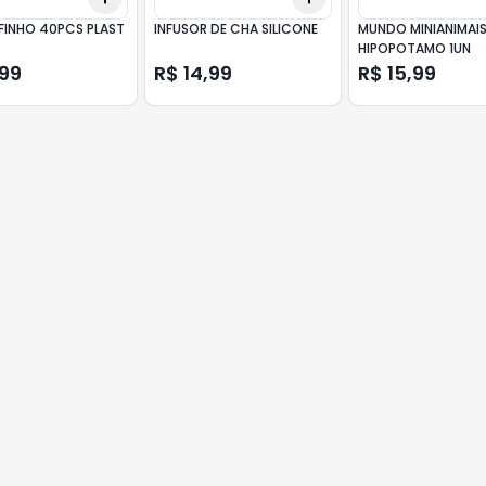
FINHO 40PCS PLAST
INFUSOR DE CHA SILICONE
MUNDO MINIANIMAI
HIPOPOTAMO 1UN
,99
R$ 14,99
R$ 15,99