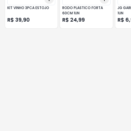
KIT VINHO 3PCA ESTOJO
RODO PLASTICO FORTA
JG GAR
60CM 1UN
1UN
R$ 39,90
R$ 24,99
R$ 6