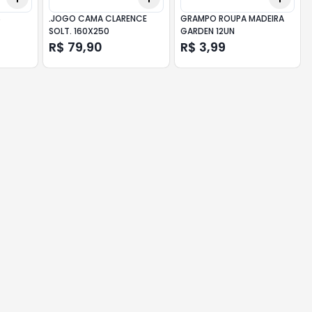
S
.JOGO CAMA CLARENCE
GRAMPO ROUPA MADEIRA
SOLT. 160X250
GARDEN 12UN
R$ 79,90
R$ 3,99