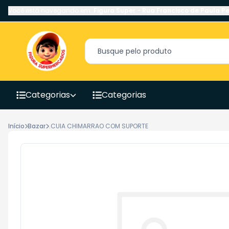
Você está navegando em:
Figura Super
-
Rua Francisco de Paula Pe
Categorias
Categorias
Início
Bazar
.CUIA CHIMARRAO COM SUPORTE