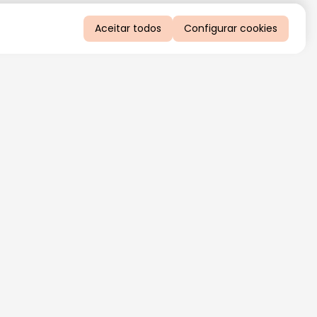
Aceitar todos
Configurar cookies
QUERO RECEBER