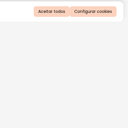
Aceitar todos
Configurar cookies
QUERO RECEBER