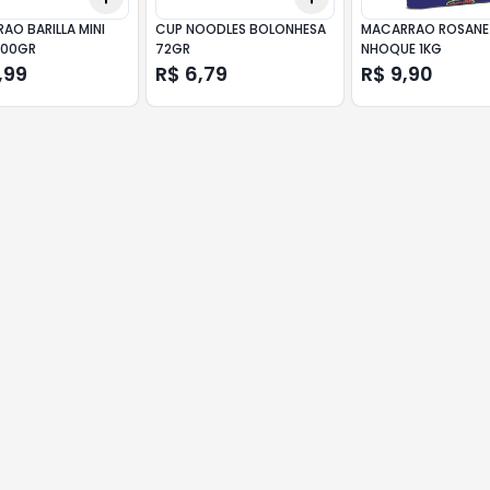
AO BARILLA MINI
CUP NOODLES BOLONHESA
MACARRAO ROSANE
500GR
72GR
NHOQUE 1KG
,99
R$ 6,79
R$ 9,90