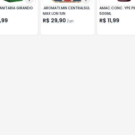
ANITARIA GIRANDO
.AROMATI.MIN CENTRALSUL
AMAC.CONC. YPE PI
MAX LON 1UN
500ML
,99
R$ 29,90
R$ 11,99
/
un