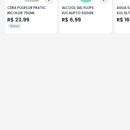
CERA POLIFLOR PRATIC
ALCOOL GEL FLOPS
AGUA S
INCOLOR 750ML
EUCALIPTO 500GR
SOL 5LT
R$ 23,99
R$ 6,99
R$ 16
750ml