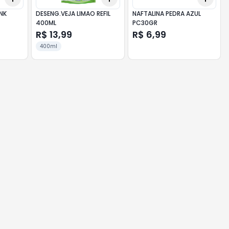
NK
DESENG.VEJA LIMAO REFIL
NAFTALINA PEDRA AZUL
400ML
PC30GR
R$ 13,99
R$ 6,99
400ml