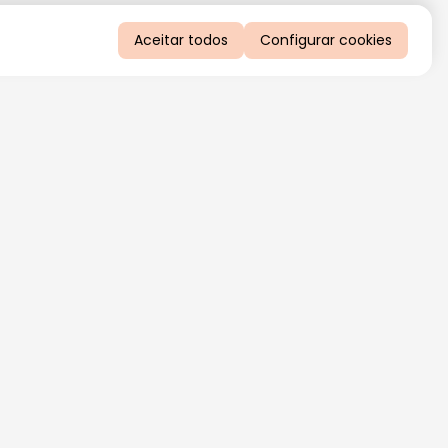
Aceitar todos
Configurar cookies
QUERO RECEBER