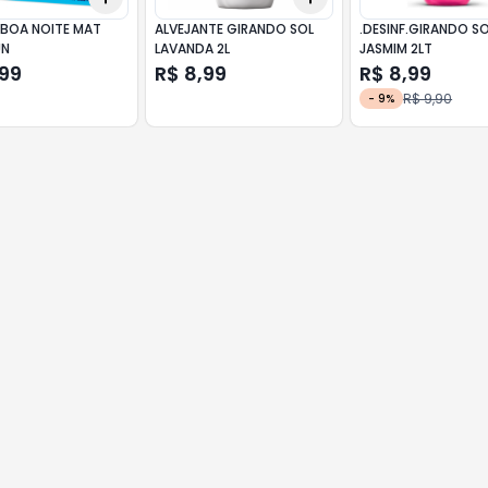
 BOA NOITE MAT
ALVEJANTE GIRANDO SOL
.DESINF.GIRANDO S
UN
LAVANDA 2L
JASMIM 2LT
,99
R$ 8,99
R$ 8,99
R$ 9,90
-
9
%