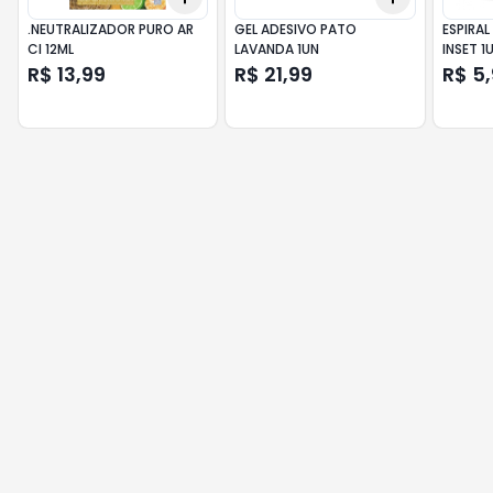
.NEUTRALIZADOR PURO AR
GEL ADESIVO PATO
ESPIRAL
CI 12ML
LAVANDA 1UN
INSET 1
R$ 13,99
R$ 21,99
R$ 5