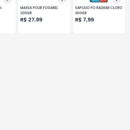
OL
MASSA POLIR FOGAREL
SAPOLIO PO RADIUM CLORO
200GR
300GR
R$ 27,99
R$ 7,99