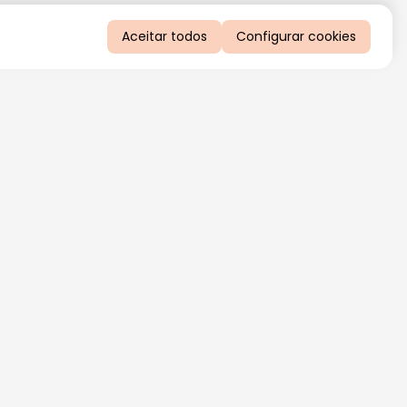
Aceitar todos
Configurar cookies
QUERO RECEBER