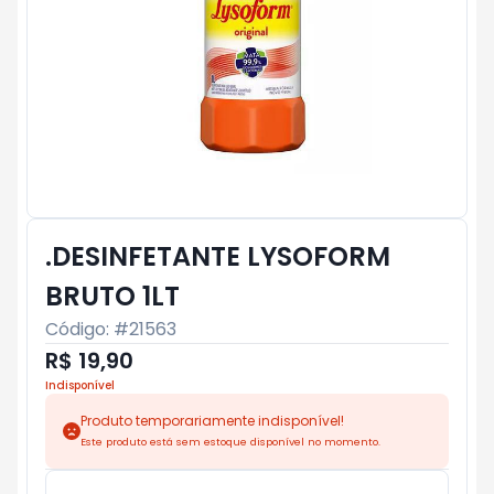
.DESINFETANTE LYSOFORM
BRUTO 1LT
Código: #
21563
R$ 19,90
Indisponível
Produto temporariamente indisponível!
Este produto está sem estoque disponível no momento.