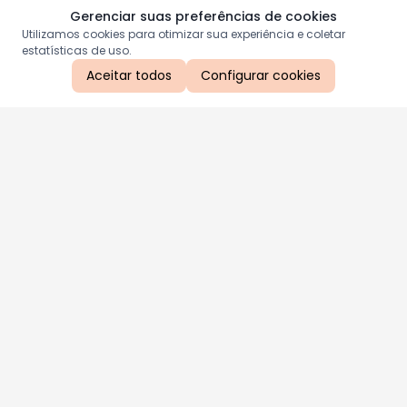
Gerenciar suas preferências de cookies
Utilizamos cookies para otimizar sua experiência e coletar
estatísticas de uso.
Aceitar todos
Configurar cookies
Aproveite as nossas promoções!
Cadastre seu e-mail e receba ofertas exclusivas.