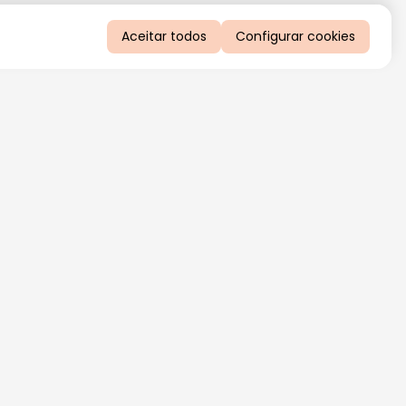
Aceitar todos
Configurar cookies
QUERO RECEBER