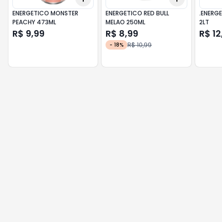
ENERGETICO MONSTER
ENERGETICO RED BULL
.ENERG
PEACHY 473ML
MELAO 250ML
2LT
R$ 9,99
R$ 8,99
R$ 12
R$ 10,99
-
18
%