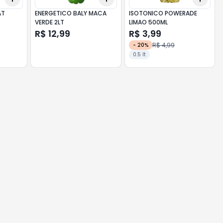
AT
ENERGETICO BALY MACA
ISOTONICO POWERADE
VERDE 2LT
LIMAO 500ML
R$ 12,99
R$ 3,99
R$ 4,99
-
20
%
0.5 lt