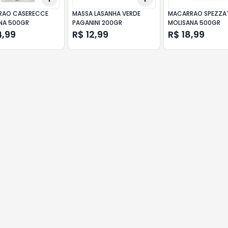
RAO CASERECCE
MASSA LASANHA VERDE
MACARRAO SPEZZA
NA 500GR
PAGANINI 200GR
MOLISANA 500GR
4,99
R$ 12,99
R$ 18,99