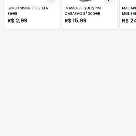
LAMEN NISSIN COSTELA
.MASSA ESP/BER/PIM
MACAR
85GR
CASARAO S/ 300GR
MOLISA
R$ 2,99
R$ 15,99
R$ 2