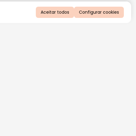
Aceitar todos
Configurar cookies
QUERO RECEBER