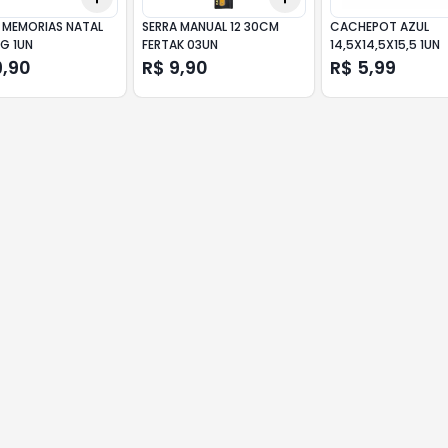
 MEMORIAS NATAL
SERRA MANUAL 12 30CM
CACHEPOT AZUL
G 1UN
FERTAK 03UN
14,5X14,5X15,5 1UN
9,90
R$ 9,90
R$ 5,99