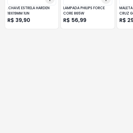
.CHAVE ESTRELA HARDEN
LAMPADA PHILIPS FORCE
MALETA
18X19MM 1UN
CORE 865W
CRUZ G
R$ 39,90
R$ 56,99
R$ 2