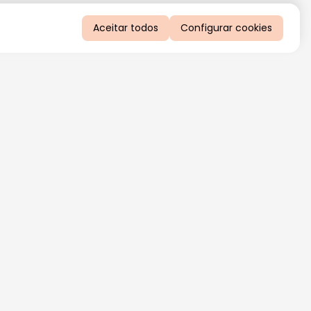
Aceitar todos
Configurar cookies
QUERO RECEBER