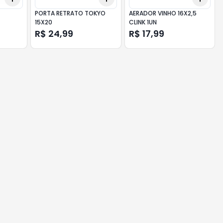
PORTA RETRATO TOKYO
AERADOR VINHO 16X2,5
15X20
CLINK 1UN
R$ 24,99
R$ 17,99