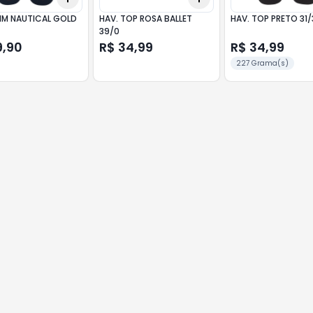
M NAUTICAL GOLD
HAV. TOP ROSA BALLET
HAV. TOP PRETO 31/
39/0
9,90
R$ 34,99
R$ 34,99
227 Grama(s)