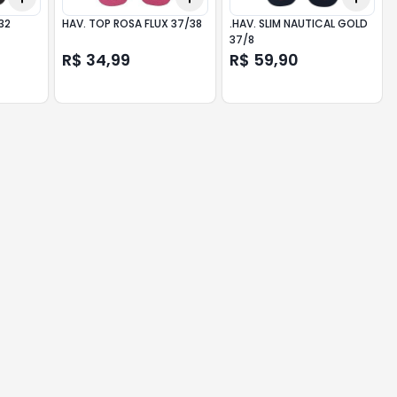
32
HAV. TOP ROSA FLUX 37/38
.HAV. SLIM NAUTICAL GOLD
37/8
R$ 34,99
R$ 59,90