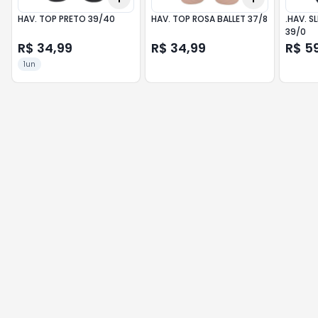
HAV. TOP PRETO 39/40
HAV. TOP ROSA BALLET 37/8
.HAV. SLI
39/0
R$ 34,99
R$ 34,99
R$ 5
1un