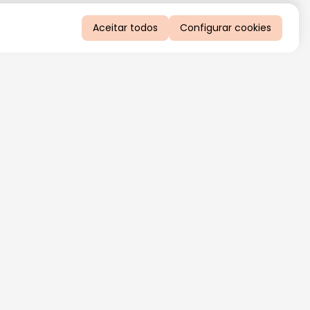
Aceitar todos
Configurar cookies
QUERO RECEBER