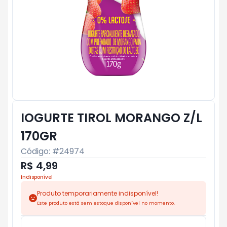
IOGURTE TIROL MORANGO Z/L
170GR
Código: #
24974
R$ 4,99
Indisponível
Produto temporariamente indisponível!
Este produto está sem estoque disponível no momento.