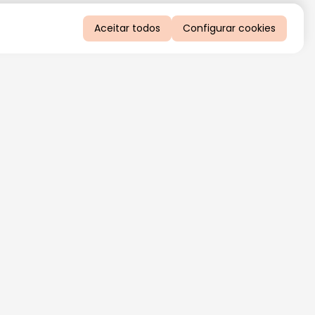
Aceitar todos
Configurar cookies
QUERO RECEBER