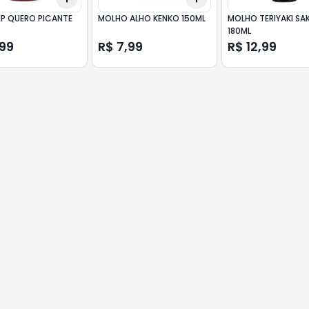
P QUERO PICANTE
MOLHO ALHO KENKO 150ML
MOLHO TERIYAKI SA
180ML
,99
R$ 7,99
R$ 12,99