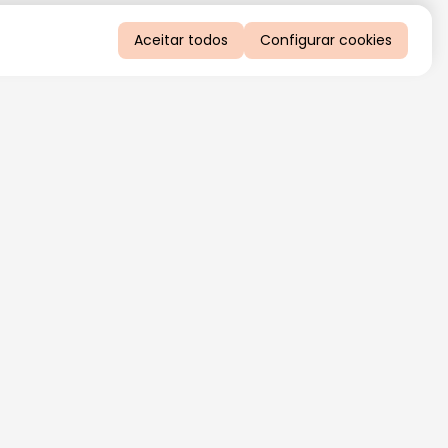
Aceitar todos
Configurar cookies
QUERO RECEBER