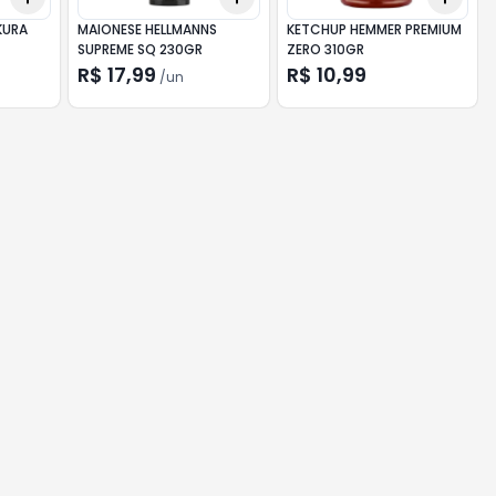
KURA
MAIONESE HELLMANNS
KETCHUP HEMMER PREMIUM
SUPREME SQ 230GR
ZERO 310GR
R$ 17,99
R$ 10,99
/
un