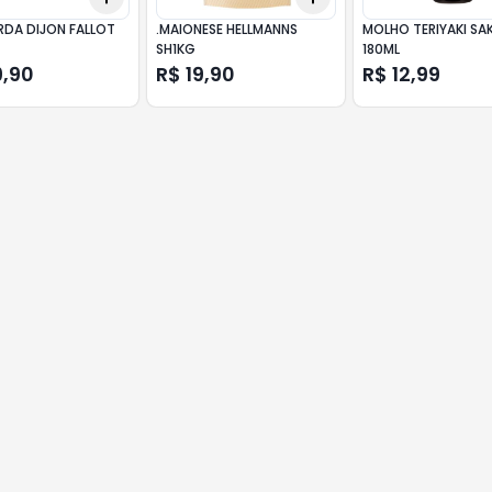
DA DIJON FALLOT
.MAIONESE HELLMANNS
MOLHO TERIYAKI SA
SH1KG
180ML
9,90
R$ 19,90
R$ 12,99