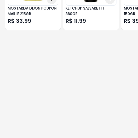
MOSTARDA DIJON POUPON
KETCHUP SALSARETTI
MOSTAR
MAILLE 215GR
380GR
150GR
R$ 33,99
R$ 11,99
R$ 3