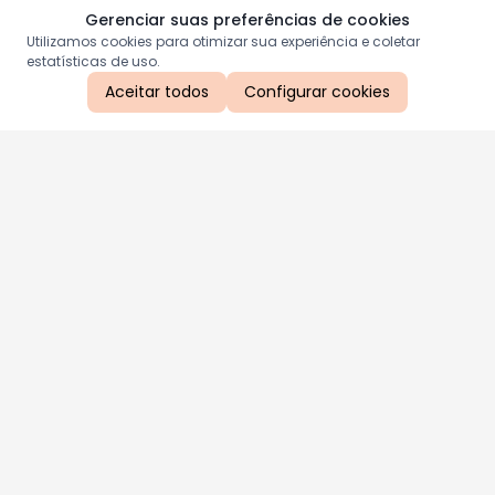
Gerenciar suas preferências de cookies
Utilizamos cookies para otimizar sua experiência e coletar
estatísticas de uso.
Aceitar todos
Configurar cookies
Aproveite as nossas promoções!
Cadastre seu e-mail e receba ofertas exclusivas.