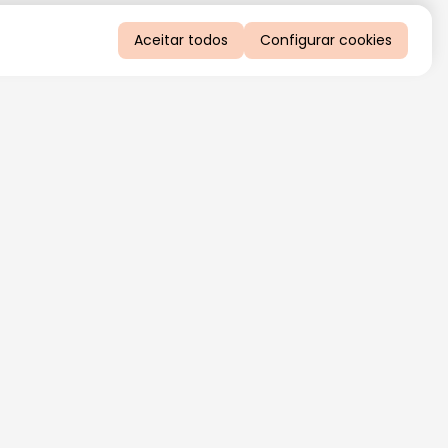
Aceitar todos
Configurar cookies
QUERO RECEBER