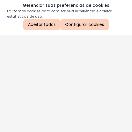
Gerenciar suas preferências de cookies
Utilizamos cookies para otimizar sua experiência e coletar
estatísticas de uso.
Aceitar todos
Configurar cookies
Aproveite as nossas promoções!
Cadastre seu e-mail e receba ofertas exclusivas.