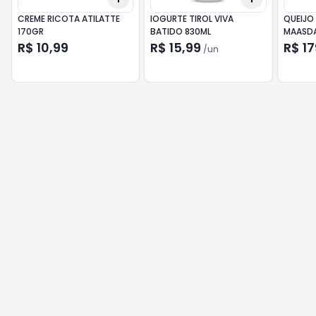
CREME RICOTA ATILATTE
IOGURTE TIROL VIVA
QUEIJO
170GR
BATIDO 830ML
MAASD
R$ 10,99
R$ 15,99
R$ 17
/
un