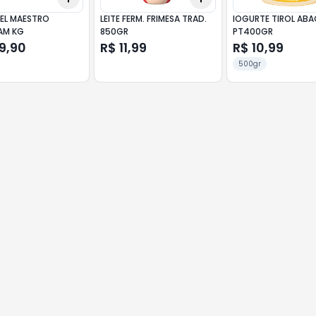
 EL MAESTRO
LEITE FERM. FRIMESA TRAD.
IOGURTE TIROL ABA
AM KG
850GR
PT400GR
9,90
R$ 11,99
R$ 10,99
500gr