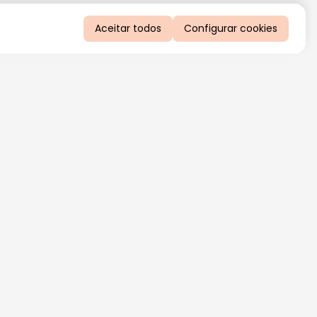
Aceitar todos
Configurar cookies
QUERO RECEBER