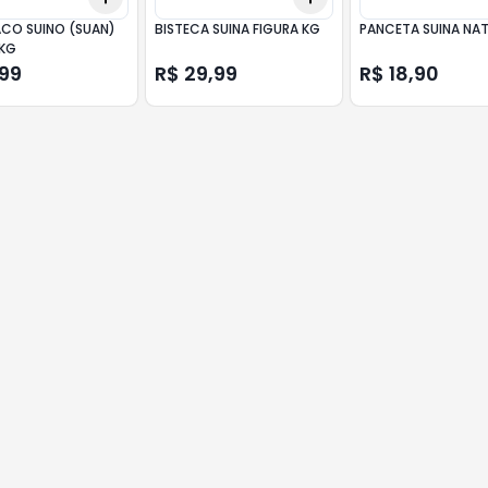
ACO SUINO (SUAN)
BISTECA SUINA FIGURA KG
PANCETA SUINA NAT
KG
,99
R$ 29,99
R$ 18,90