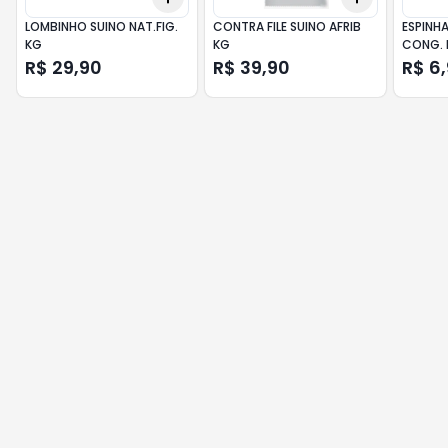
LOMBINHO SUINO NAT.FIG.
CONTRA FILE SUINO AFRIB
ESPINH
KG
KG
CONG. 
R$ 29,90
R$ 39,90
R$ 6