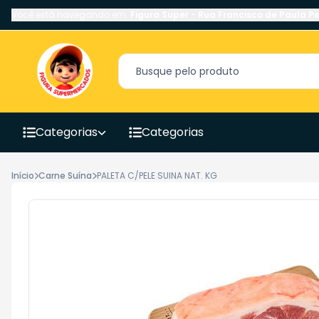
Você está navegando em:
Figura Super
-
Rua Francisco de Paula Pe
Categorias
Categorias
Início
Carne Suína
PALETA C/PELE SUINA NAT. KG