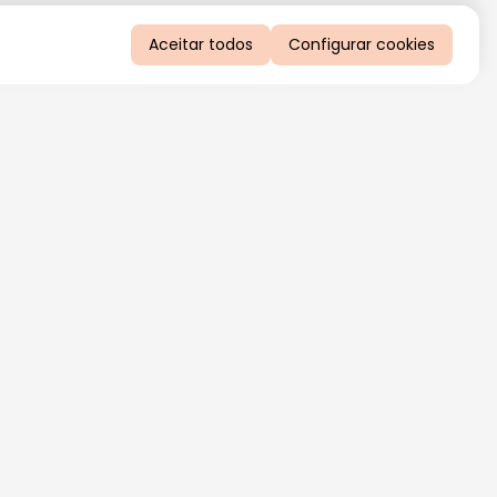
Aceitar todos
Configurar cookies
QUERO RECEBER