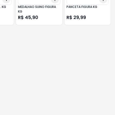
. KG
MEDALHAO SUINO FIGURA
PANCETA FIGURA KG
KG
R$ 45,90
R$ 29,99