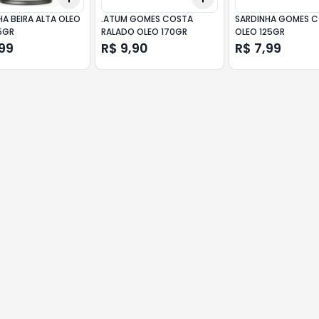
A BEIRA ALTA OLEO
.ATUM GOMES COSTA
SARDINHA GOMES 
5GR
RALADO OLEO 170GR
OLEO 125GR
99
R$ 9,90
R$ 7,99