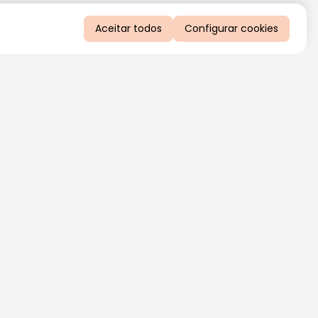
Aceitar todos
Configurar cookies
QUERO RECEBER