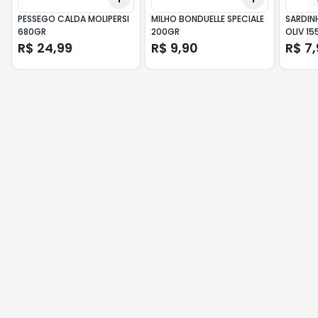
PESSEGO CALDA MOLIPERSI
MILHO BONDUELLE SPECIALE
SARDINH
680GR
200GR
OLIV 15
R$ 24,99
R$ 9,90
R$ 7,