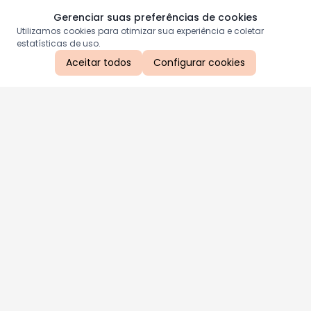
Gerenciar suas preferências de cookies
Utilizamos cookies para otimizar sua experiência e coletar
estatísticas de uso.
Aceitar todos
Configurar cookies
Aproveite as nossas promoções!
Cadastre seu e-mail e receba ofertas exclusivas.