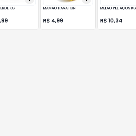
ERDE KG
MAMAO HAVAI 1UN
MELAO PEDAÇOS K
,99
R$ 4,99
R$ 10,34