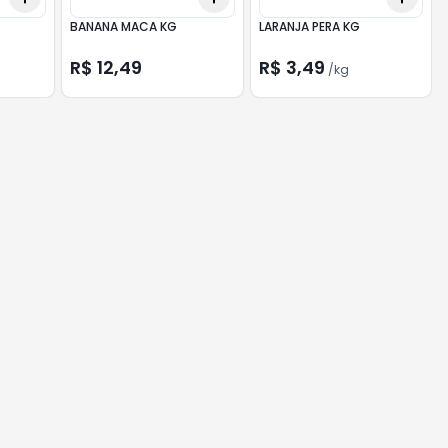
G
BANANA MACA KG
LARANJA PERA KG
R$ 12,49
R$ 3,49
/
kg