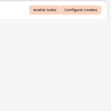
Aceitar todos
Configurar cookies
QUERO RECEBER