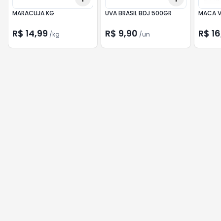
MARACUJA KG
UVA BRASIL BDJ 500GR
MACA V
R$ 14,99
R$ 9,90
R$ 16
/
kg
/
un