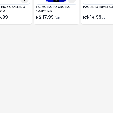
O INOX CANELADO
SAL MOSSORO GROSSO
PAO ALHO FRIMESA
0CM
SMART 1KG
6,99
R$ 17,99
R$ 14,99
/
un
/
un