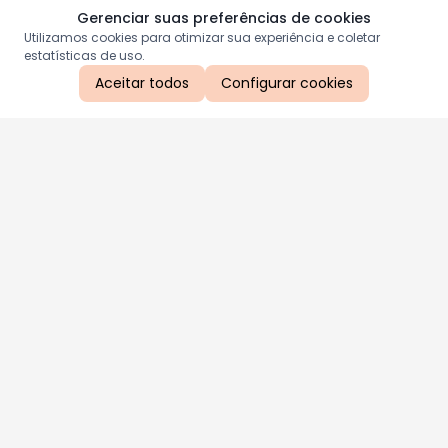
Gerenciar suas preferências de cookies
Utilizamos cookies para otimizar sua experiência e coletar
estatísticas de uso.
Aceitar todos
Configurar cookies
Aproveite as nossas promoções!
Cadastre seu e-mail e receba ofertas exclusivas.