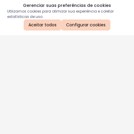
Gerenciar suas preferências de cookies
Utilizamos cookies para otimizar sua experiência e coletar
estatísticas de uso.
Aceitar todos
Configurar cookies
Aproveite as nossas promoções!
Cadastre seu e-mail e receba ofertas exclusivas.