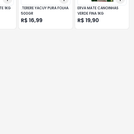
TE 1KG
.TERERE YACUY PURA FOLHA
ERVA MATE CANOINHAS
500GR
VERDE FINA 1KG
R$ 16,99
R$ 19,90