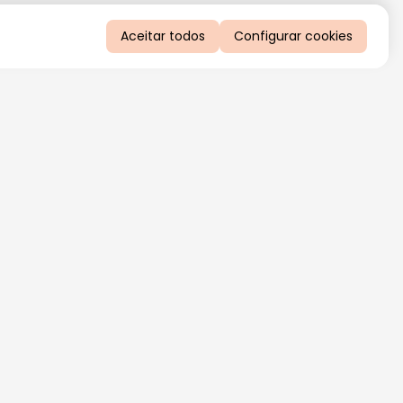
Aceitar todos
Configurar cookies
QUERO RECEBER