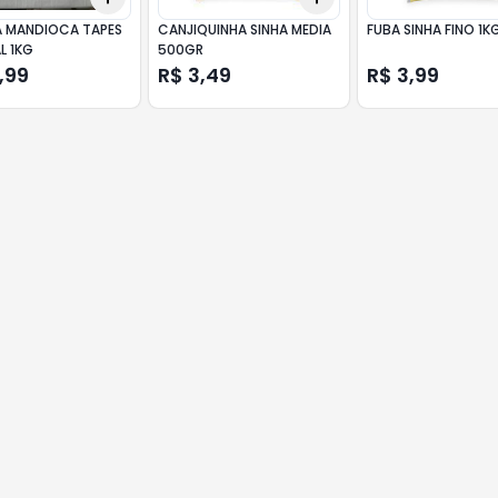
A MANDIOCA TAPES
CANJIQUINHA SINHA MEDIA
FUBA SINHA FINO 1K
L 1KG
500GR
,99
R$ 3,49
R$ 3,99