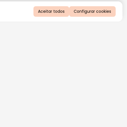
Aceitar todos
Configurar cookies
QUERO RECEBER