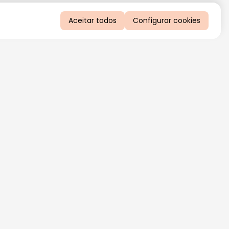
Aceitar todos
Configurar cookies
QUERO RECEBER