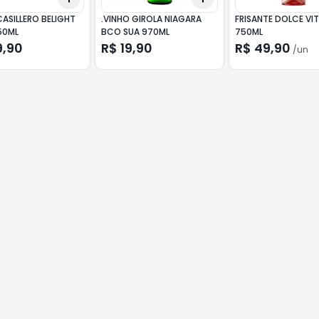
ASILLERO BELIGHT
.VINHO GIROLA NIAGARA
FRISANTE DOLCE VI
50ML
BCO SUA 970ML
750ML
9,90
R$ 19,90
R$ 49,90
/
un