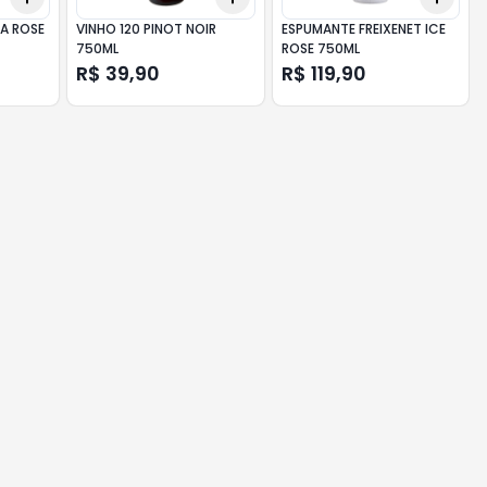
TA ROSE
VINHO 120 PINOT NOIR
ESPUMANTE FREIXENET ICE
750ML
ROSE 750ML
R$ 39,90
R$ 119,90