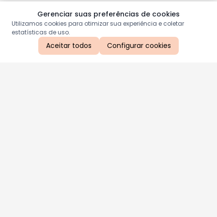
Gerenciar suas preferências de cookies
Utilizamos cookies para otimizar sua experiência e coletar
estatísticas de uso.
Aceitar todos
Configurar cookies
Aproveite as nossas promoções!
Cadastre seu e-mail e receba ofertas exclusivas.