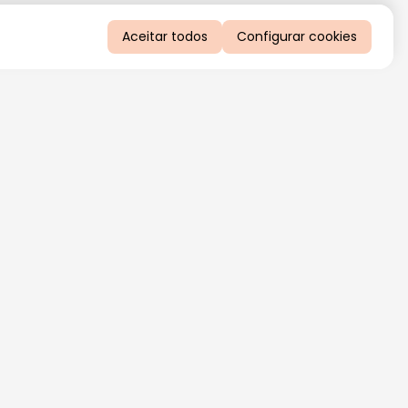
Aceitar todos
Configurar cookies
QUERO RECEBER