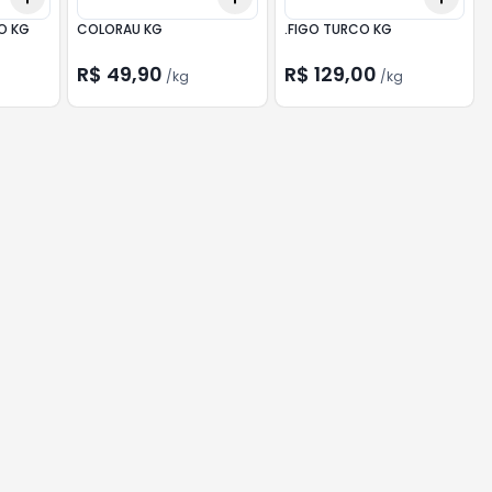
O KG
COLORAU KG
.FIGO TURCO KG
R$ 49,90
R$ 129,00
/
kg
/
kg