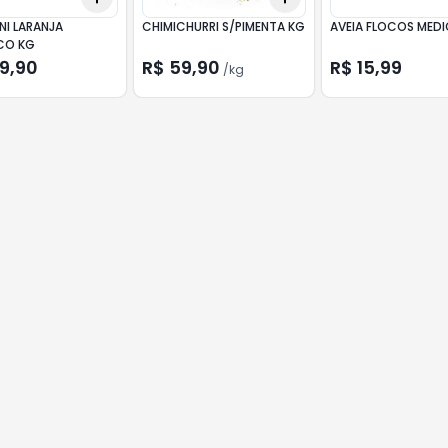
NI LARANJA
CHIMICHURRI S/PIMENTA KG
AVEIA FLOCOS MEDI
CO KG
49,90
R$ 59,90
R$ 15,99
/
kg