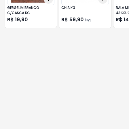
GERGELIM BRANCO
CHIA KG
BALA MI
C/CASCA KG
43%SU
R$ 19,90
R$ 59,90
R$ 1
/
kg